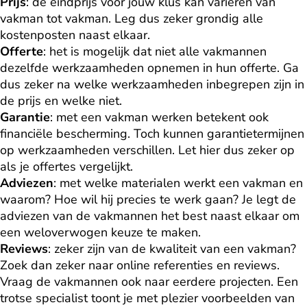
Prijs
: de eindprijs voor jouw klus kan variëren van
vakman tot vakman. Leg dus zeker grondig alle
kostenposten naast elkaar.
Offerte
: het is mogelijk dat niet alle vakmannen
dezelfde werkzaamheden opnemen in hun offerte. Ga
dus zeker na welke werkzaamheden inbegrepen zijn in
de prijs en welke niet.
Garantie
: met een vakman werken betekent ook
financiële bescherming. Toch kunnen garantietermijnen
op werkzaamheden verschillen. Let hier dus zeker op
als je offertes vergelijkt.
Adviezen
: met welke materialen werkt een vakman en
waarom? Hoe wil hij precies te werk gaan? Je legt de
adviezen van de vakmannen het best naast elkaar om
een weloverwogen keuze te maken.
Reviews
: zeker zijn van de kwaliteit van een vakman?
Zoek dan zeker naar online referenties en reviews.
Vraag de vakmannen ook naar eerdere projecten. Een
trotse specialist toont je met plezier voorbeelden van